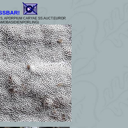
SSBAR!
US, APORPIUM CARYAE SS.AUCT.EUROP,
MOBASIDIENPORLING
)