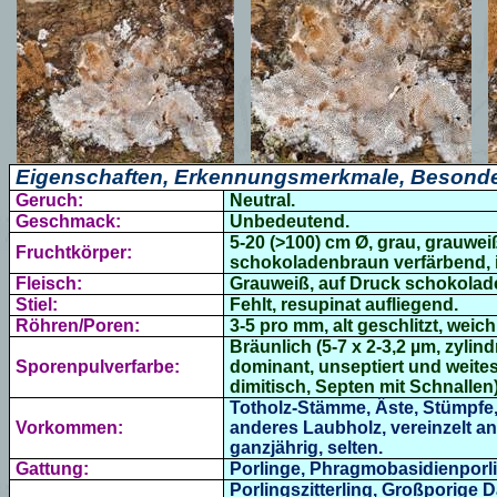
Eigenschaften, Erkennungsmerkmale, Besonde
Geruch:
Neutral.
Geschmack:
Unbedeutend.
5-20 (>100) cm Ø, grau, grauwei
Fruchtkörper:
schokoladenbraun verfärbend, 
Fleisch:
Grauweiß, auf Druck schokoladen
Stiel:
Fehlt, resupinat aufliegend.
Röhren/Poren:
3-5 pro mm, alt geschlitzt, weic
Bräunlich (5-7 x 2-3,2 µm, zylin
Sporenpulverfarbe:
dominant, unseptiert und weite
dimitisch, Septen mit Schnallen)
Totholz-Stämme, Äste, Stümpfe,
Vorkommen:
anderes Laubholz
, vereinzelt 
ganzjährig, selten.
Gattung:
Porlinge, Phragmobasidienpo
Porlingszitterling
,
Großporige D