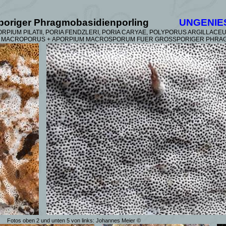
poriger Phragmobasidienporling
UNGENIE
PIUM PILATII, PORIA FENDZLERI, PORIA CARYAE, POLYPORUS ARGILLACE
. MACROPORUS +
APORPIUM MACROSPORUM FUER GROSSPORIGER PHRAG
Fotos oben 2 und unten 5 von links: Johannes Meier ©