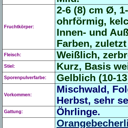
2-6 (8) cm Ø, 1
ohrförmig, kelc
Fruchtkörper:
Innen- und Auß
Farben,
zuletz
Weißlich, zerbr
Fleisch:
Kurz, Basis wei
Stiel:
Gelblich (
10-13
Sporenpulverfarbe:
Mischwald, Fol
Vorkommen:
Herbst, sehr se
Öhrlinge.
Gattung:
Orangebecherl