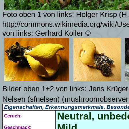
Foto oben 1 von links:
Holger Krisp (H.
http://commons.wikimedia.org/wiki/Us
von links:
Gerhard Koller
©
Bilder oben 1+2 von links: Jens Krüge
Nelsen (sfnelsen) (mushroomobserver
Eigenschaften, Erkennungsmerkmale, Besonde
Neutral, unbed
Geruch:
Mild.
Geschmack: