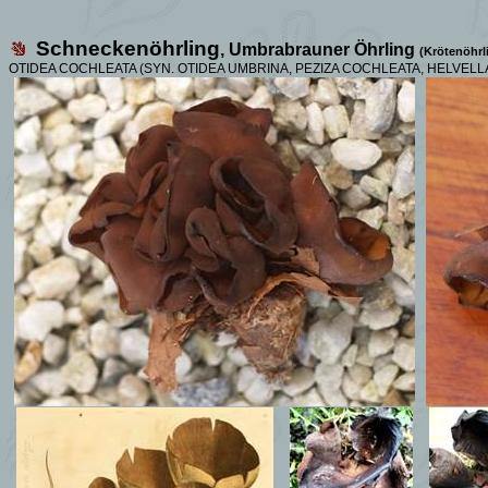
Schneckenöhrling
, Umbrabrauner Öhrling
(Krötenöhrl
OTIDEA COCHLEATA (SYN.
OTIDEA UMBRINA, PEZIZA COCHLEATA, HELVELL