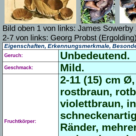
Bild oben 1 von links: James Sowerby 
2-7 von links: Georg Probst (Ergolding
Eigenschaften, Erkennungsmerkmale, Besonde
Unbedeutend.
Geruch:
Mild.
Geschmack:
2-11 (15) cm Ø
rostbraun, rot
violettbraun, i
schneckenartig,
Fruchtkörper:
Ränder, mehre