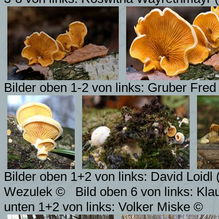
Bilder oben 1-2 von links: Gruber Fred 
Bilder oben 1+2 von links: David Loidl
(
Wezulek ©
Bild oben 6 von links:
Kla
unten 1+2 von links: Volker Miske ©