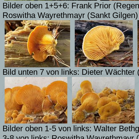
Bilder oben 1+5+6: Frank Prior (Rege
Roswitha Wayrethmayr (Sankt Gilgen)
Bild unten 7 von links: Dieter Wächter
Bilder oben 1-5 von links: Walter Beth
3-8 von links: Roswitha Wayrethmayr 