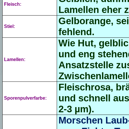
Fleisch:
Lamellen eher z
Gelborange, seit
Stiel:
fehlend.
Wie Hut, gelbli
und eng stehend
Lamellen:
Ansatzstelle zu
Zwischenlamell
Fleischrosa, brä
und schnell
aus
Sporenpulverfarbe:
2-3 µm).
Morschen Laub-