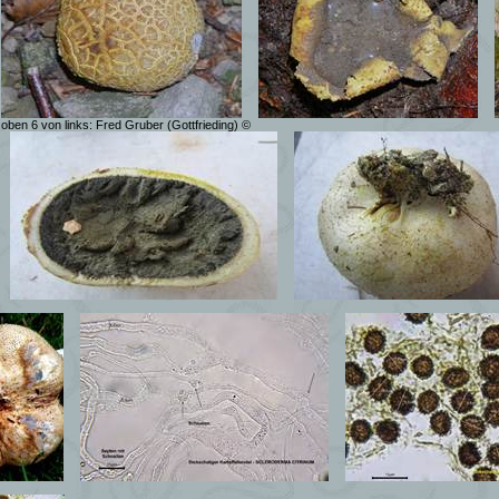
d oben 6 von links: Fred Gruber (Gottfrieding) ©