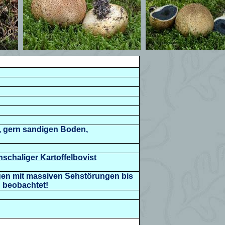
n, gern sandigen Boden,
schaliger Kartoffelbovist
ngen mit massiven Sehstörungen bis
 beobachtet!