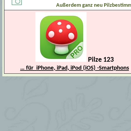
Außerdem ganz neu Pilzbestim
Pilze 123
…
für
iPhone, iPad, iPod
(iOS)
-Smartphons