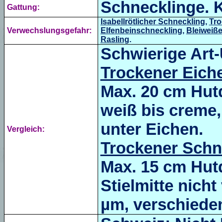
Schnecklinge. K
Gattung:
Isabellrötlicher Schneckling
,
Tro
Verwechslungsgefahr:
Elfenbeinschneckling
,
Bleiweiße
Rasling
.
Schwierige Art
Trockener Eich
Max. 20 cm Hutd
weiß bis creme,
unter Eichen.
Vergleich:
Trockener Schn
Max. 15 cm Hut
Stielmitte nicht
µm, verschiede