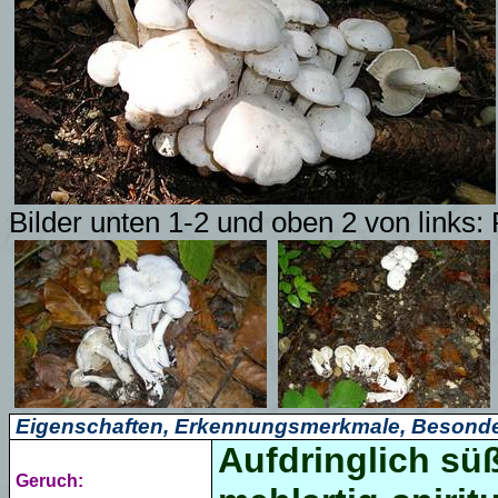
Bilder unten 1-2 und oben 2 von links:
Eigenschaften, Erkennungsmerkmale, Besonde
Aufdringlich sü
Geruch: