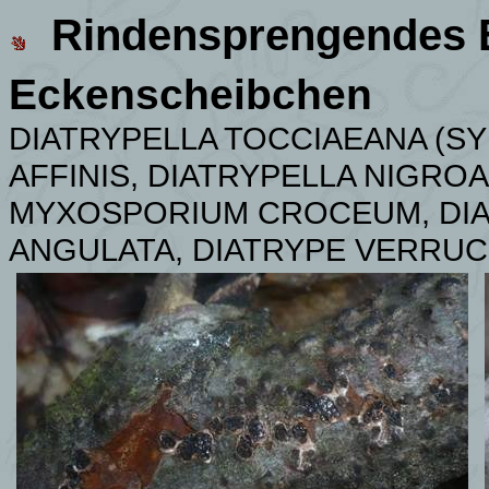
Rindensprengendes 
Eckenscheibchen
DIATRYPELLA TOCCIAEANA (SY
AFFINIS, DIATRYPELLA NIGRO
MYXOSPORIUM CROCEUM, DIA
ANGULATA, DIATRYPE VERRUC