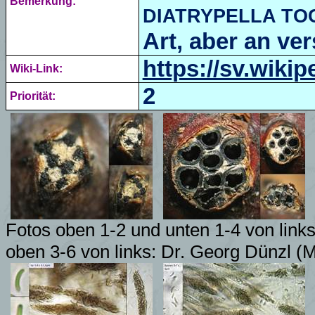
Bemerkung:
DIATRYPELLA TO
Art, aber an v
https://sv.wikip
Wiki-Link:
2
Priorität:
Fotos oben 1-2 und unten 1-4 von links
oben 3-6 von links: Dr. Georg Dünzl 