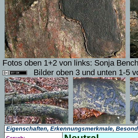
Fotos
oben 1+2 von links:
Sonja Bench
Bilder oben 3 und unten 1-5 v
Eigenschaften, Erkennungsmerkmale, Besond