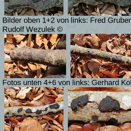
Bilder oben 1+2 von links: Fred Gruber
Rudolf Wezulek ©
Fotos unten 4+6 von links: Gerhard Ko