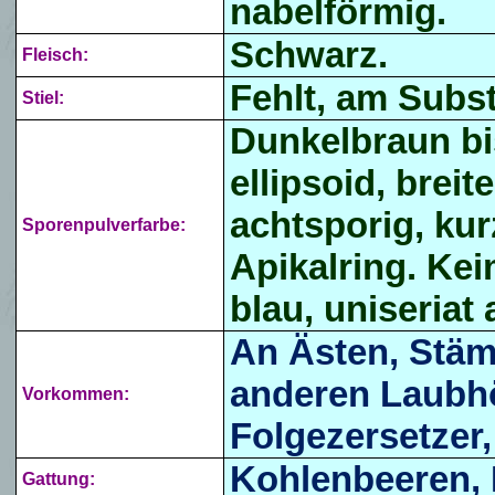
nabelförmig.
Schwarz.
Fleisch:
Fehlt, am Subst
Stiel:
Dunkelbraun bi
ellipsoid,
breite
achtsporig, kur
Sporenpulverfarbe:
Apikalring. Kei
blau, uniseriat
An Ästen, Stä
anderen Laubhö
Vorkommen:
Folgezersetzer,
Kohlenbeeren, 
Gattung: