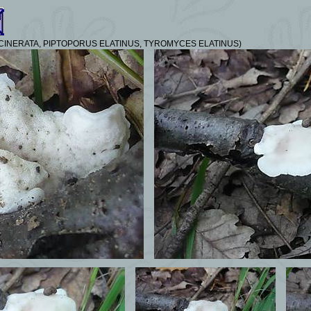
NERATA, PIPTOPORUS ELATINUS, TYROMYCES ELATINUS)