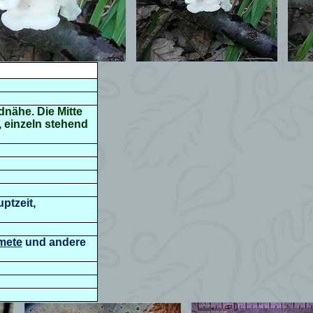
dnähe. Die Mitte
,
einzeln stehend
ptzeit,
mete
und andere