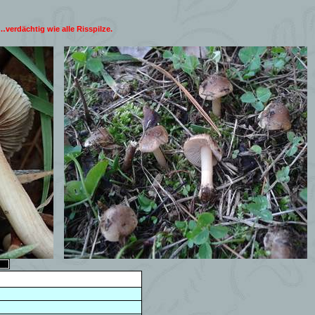
…verdächtig wie alle Risspilze.