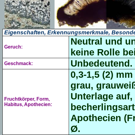
Eigenschaften, Erkennungsmerkmale, Besonde
Neutral und u
Geruch:
keine Rolle b
Unbedeutend.
Geschmack:
0,3-1,5 (2) mm
grau,
grauweiß,
Unterlage auf,
Fruchtkörper, Form,
Habitus, Apothecien:
becherlingsar
Apothecien (F
Ø.