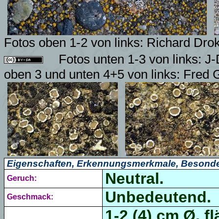
Fotos oben 1-2 von links: Richard Dr
Fotos unten 1-3 von links: 
oben 3 und unten 4+5 von links: Fred G
Eigenschaften, Erkennungsmerkmale, Besonde
Neutral.
Geruch:
Unbedeutend.
Geschmack:
1-2 (4) cm Ø, f