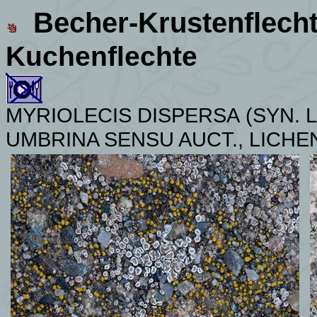
Becher-Krustenflech
Kuchenflechte
MYRIOLECIS DISPERSA
(SYN. 
UMBRINA SENSU AUCT.,
LICHE