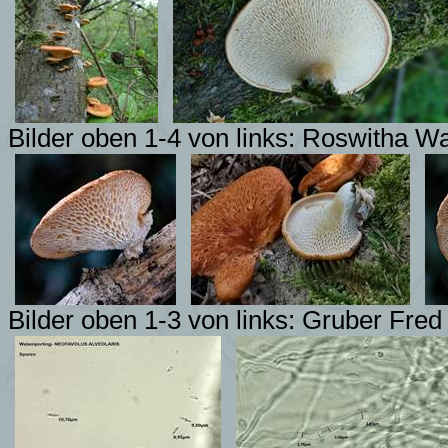
Bilder oben 1-4 von links: Roswitha W
Bilder oben 1-3 von links: Gruber Fred 