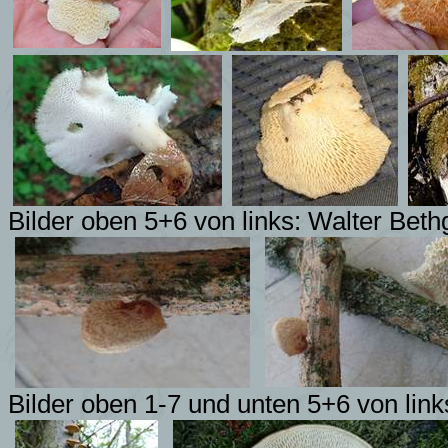
Bilder oben 5+6 von links: Walter Bet
Bilder oben 1-7 und unten 5+6 von lin