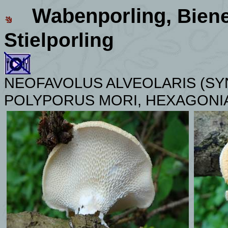
Wabenporling,
Bien
Stielporling
NEOFAVOLUS ALVEOLARIS (SY
POLYPORUS MORI,
HEXAGONI