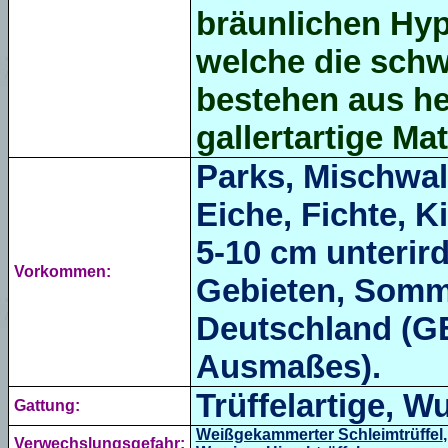
bräunlichen Hyp
welche die sch
bestehen aus he
gallertartige Mat
Parks, Mischwa
Eiche, Fichte, K
5-10 cm unterird
Vorkommen:
Gebieten, Somme
Deutschland (
Ausmaßes).
Trüffelartige, Wu
Gattung:
Weißgekammerter Schleimtrüffel
Verwechslungsgefahr: