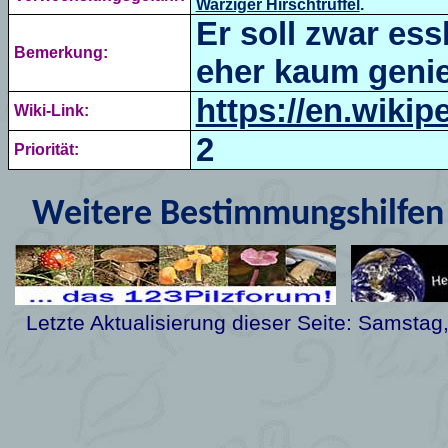
W
arziger H
irschtrüffel
.
Er soll zwar ess
Bemerkung:
eher kaum genie
https://en.wikip
Wiki-Link:
2
Priorität:
Weitere Bestimmungshilfen 
Letzte Aktualisierung dieser Seite:
Samstag, 