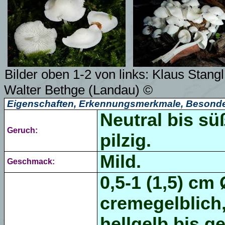
Bilder oben 1-2 von links:
Klaus Stangl
Walter Bethge (Landau) ©
Eigenschaften, Erkennungsmerkmale, Besonde
Neutral bis sü
Geruch:
pilzig.
Mild.
Geschmack:
0,5-1 (1,5) cm
cremegelblich,
hellgelb bis g