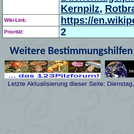
Kernpilz
,
Rotbr
https://en.wiki
Wiki-Link:
2
Priorität:
Weitere Bestimmungshilfen 
Letzte Aktualisierung dieser Seite:
Dienstag,