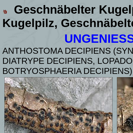
Geschnäbelter Kugel
Kugelpilz, Geschnäbel
UNGENIES
ANTHOSTOMA DECIPIENS (SY
DIATRYPE DECIPIENS, LOPADO
BOTRYOSPHAERIA DECIPIENS)