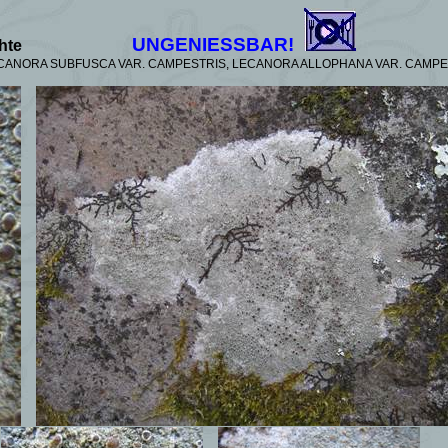
UNGENIESSBAR!
hte
ECANORA SUBFUSCA VAR. CAMPESTRIS, LECANORA ALLOPHANA VAR. CAMPE