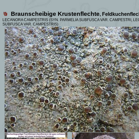
Braunscheibige Krustenflechte
, Feldkuchenflec
LECANORA CAMPESTRIS (SYN.
PARMELIA SUBFUSCA VAR. CAMPESTRI, L
SUBFUSCA VAR.
CAMPESTRIS)