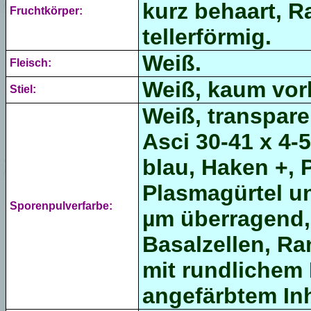
kurz behaart, R
Fruchtkörper:
tellerförmig.
Weiß.
Fleisch:
Weiß, kaum vor
Stiel:
Weiß, transparen
Asci 30-41 x 4-
blau, Haken +, 
Plasmagürtel un
Sporenpulverfarbe:
µm überragend, 
Basalzellen, R
mit rundlichem K
angefärbtem Inh