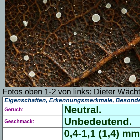
Fotos oben 1-2 von links: Dieter Wäch
Eigenschaften, Erkennungsmerkmale, Besonde
Neutral.
Geruch:
Unbedeutend.
Geschmack:
0,4-1,1 (1,4) m