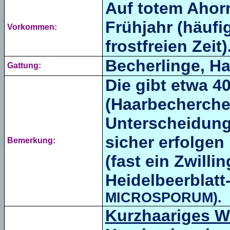
Auf totem Ahorn
Frühjahr (häufig
Vorkommen:
frostfreien Zeit)
Becherlinge, H
Gattung:
Die gibt etwa 
(Haarbecherche
Unterscheidung
sicher erfolgen
Bemerkung:
(fast ein Zwilli
Heidelbeerblat
MICROSPORUM).
Kurzhaariges 