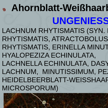
Ahornblatt-Weißhaa
UNGENIES
LACHNUM RHYTISMATIS (SYN. 
RHYTISMATIS, ATRACTOBOLUS
RHYTISMATIS, ERINELLA MINUT
HYALOPEZIZA ECHINULATA,
LACHNELLA ECHINULATA, DAS
LACHNUM,
MINUTISSIMUM, PE
HEIDELBEERBLATT-WEISSHA
MICROSPORUM
)