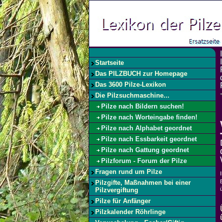
Startseite
Das PILZBUCH zur Homepage
Das 3600 Pilze-Lexikon
Die Pilzsuchmaschine...
Pilze nach Bildern suchen!
Pilze nach Worteingabe finden!
Pilze nach Alphabet geordnet
Pilze nach Essbarkeit geordnet
Pilze nach Gattung geordnet
Pilzforum - Forum der Pilze
Fragen rund um Pilze
Pilzgifte, Maßnahmen bei einer
Pilzvergiftung
Pilze für Anfänger
Pilzkalender Röhrlinge