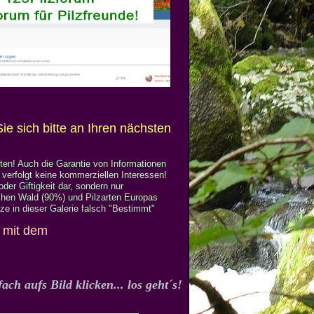
ie sich bitte an Ihren nächsten
ten! Auch die Garantie von Informationen
verfolgt keine kommerziellen Interessen!
oder Giftigkeit dar, sondern nur
chen Wald (90%) und Pilzarten Europas
ze in dieser Galerie falsch "Bestimmt"
h mit dem
ch aufs Bild klicken... los geht´s!