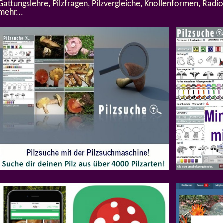
Gattungslehre, Pilzfragen, Pilzvergleiche, Knollenformen, Radio
mehr...