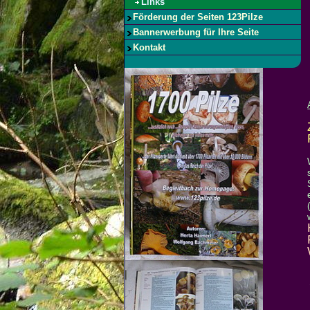
Links
Förderung der Seiten 123Pilze
Bannerwerbung für Ihre Seite
Kontakt