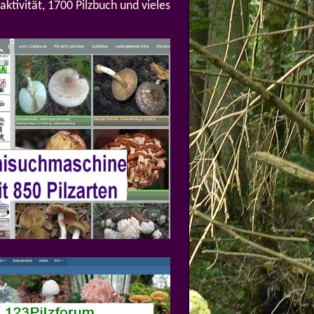
aktivität, 1700 Pilzbuch und vieles