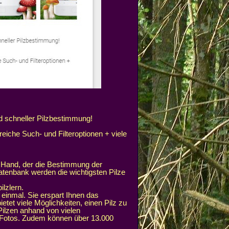
nd schneller Pilzbestimmung!
eiche Such- und Filteroptionen + viele
er Hand, der die Bestimmung der
 Datenbank werden die wichtigsten Pilze
lzlern.
 einmal. Sie erspart Ihnen das
et viele Möglichkeiten, einen Pilz zu
Pilzen anhand von vielen
 Fotos. Zudem können über 13.000