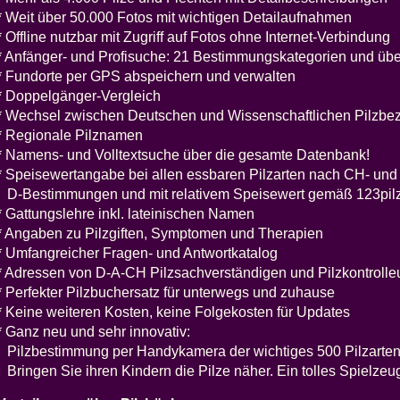
* Weit über 50.000 Fotos mit wichtigen Detailaufnahmen
* Offline nutzbar mit Zugriff auf Fotos ohne Internet-Verbindung
* Anfänger- und Profisuche: 21 Bestimmungskategorien und üb
* Fundorte per GPS abspeichern und verwalten
* Doppelgänger-Vergleich
* Wechsel zwischen Deutschen und Wissenschaftlichen Pilzb
* Regionale Pilznamen
* Namens- und Volltextsuche über die gesamte Datenbank!
* Speisewertangabe bei allen essbaren Pilzarten nach CH- und
D-Bestimmungen und mit relativem Speisewert gemäß 123pil
* Gattungslehre inkl. lateinischen Namen
* Angaben zu Pilzgiften, Symptomen und Therapien
* Umfangreicher Fragen- und Antwortkatalog
* Adressen von D-A-CH Pilzsachverständigen und Pilzkontrolle
* Perfekter Pilzbuchersatz für unterwegs und zuhause
* Keine weiteren Kosten, keine Folgekosten für Updates
* Ganz neu und sehr innovativ:
Pilzbestimmung per Handykamera der wichtiges 500 Pilzarten
Bringen Sie ihren Kindern die Pilze näher. Ein tolles Spielzeug