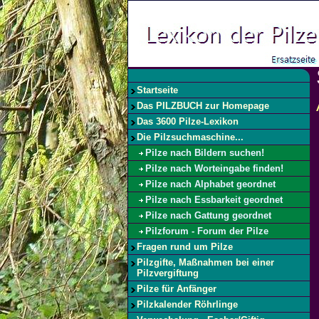
Startseite
Das PILZBUCH zur Homepage
Das 3600 Pilze-Lexikon
Die Pilzsuchmaschine...
Pilze nach Bildern suchen!
Pilze nach Worteingabe finden!
Pilze nach Alphabet geordnet
Pilze nach Essbarkeit geordnet
Pilze nach Gattung geordnet
Pilzforum - Forum der Pilze
Fragen rund um Pilze
Pilzgifte, Maßnahmen bei einer
Pilzvergiftung
Pilze für Anfänger
Pilzkalender Röhrlinge