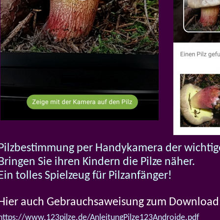
Pilzbestimmung per Handykamera der wichtige
Bringen Sie ihren Kindern die Pilze näher.
Ein tolles Spielzeug für Pilzanfänger!
Hier auch Gebrauchsaweisung zum Download
https://www.123pilze.de/AnleitungPilze123Androide.pdf