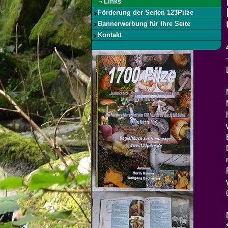
Links
Förderung der Seiten 123Pilze
Bannerwerbung für Ihre Seite
Kontakt