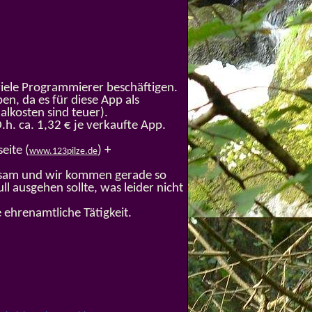
viele Programmierer beschäftigen.
en, da es für diese App als
alkosten sind teuer).
h. ca. 1,32 € je verkaufte App.
eite (
) +
www.123pilze.de
insam und wir kommen gerade so
ull ausgehen sollte, was leider nicht
e ehrenamtliche Tätigkeit.