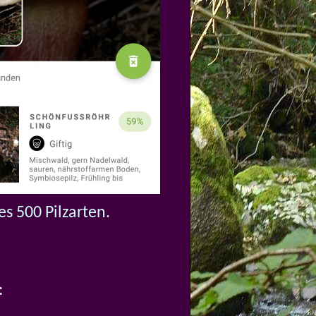
s 500 Pilzarten.
: