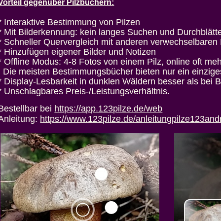
Vorteil gegenüber Pilzbüchern:
* Interaktive Bestimmung von Pilzen
* Mit Bilderkennung: kein langes Suchen und Durchblätt
* Schneller Quervergleich mit anderen verwechselbaren 
* Hinzufügen eigener Bilder und Notizen
* Offline Modus: 4-8 Fotos von einem Pilz, online oft meh
Die meisten Bestimmungsbücher bieten nur ein einziges
* Display-Lesbarkeit in dunklen Wäldern besser als bei 
* Unschlagbares Preis-/Leistungsverhältnis.
Bestellbar bei
https://app.123pilze.de/web
Anleitung:
https://www.123pilze.de/anleitungpilze123and