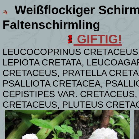
Weißflockiger Schirm
Faltenschirmling
GIFTIG!
LEUCOCOPRINUS CRETACEUS 
LEPIOTA CRETATA, LEUCOAG
CRETACEUS, PRATELLA CRETA
PSALLIOTA CRETACEA, PSALL
CEPISTIPES VAR.
CRETACEUS, 
CRETACEUS, PLUTEUS CRETA