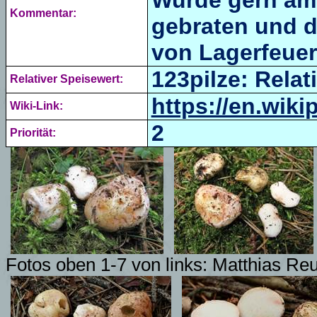
Wurde gern am
Kommentar:
gebraten und d
von Lagerfeuer
123pilze: Relat
Relativer Speisewert:
https://en.wik
Wiki-Link:
2
Priorität:
Fotos oben 1-7 von links: Matthias Reu