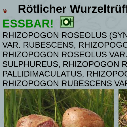
Rötlicher Wurzeltrüf
ESSBAR!
RHIZOPOGON ROSEOLUS (SY
VAR. RUBESCENS, RHIZOPOG
RHIZOPOGON ROSEOLUS VAR
SULPHUREUS, RHIZOPOGON R
PALLIDIMACULATUS, RHIZOP
RHIZOPOGON RUBESCENS VA