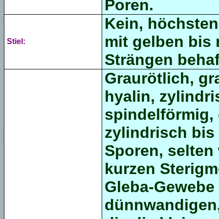
Poren.
Kein, höchsten
mit gelben bis
Stiel:
Strängen behaf
Graurötlich, gr
hyalin, zylindri
spindelförmig, 
zylindrisch bis
Sporen, selten 
kurzen Sterigm
Gleba-Gewebe 
dünnwandigen,