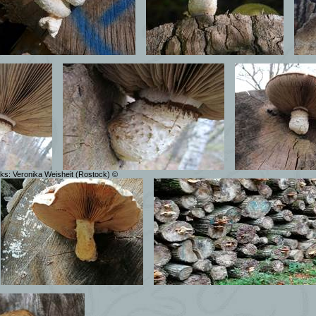
nks: Veronika Weisheit (Rostock) ©