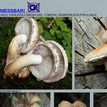
NIESSBAR!
UENS, PHOLIOTA COMOSA VAR. COMOSA, HEMIPHOLIOTA POPULNEA)
ed (Gottfrieding) ©