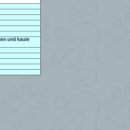
elten und kaum