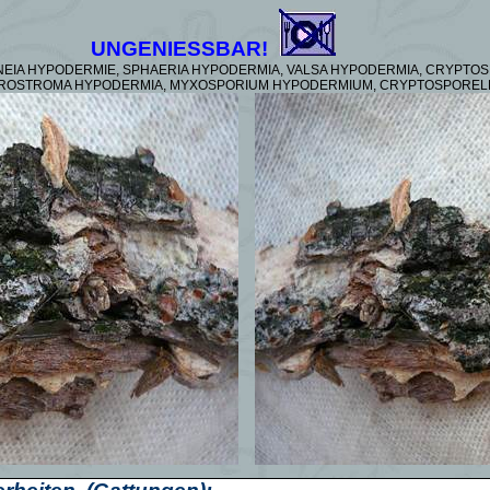
UNGENIESSBAR!
EIA HYPODERMIE,
SPHAERIA HYPODERMIA, VALSA HYPODERMIA, CRYPTO
EROSTROMA HYPODERMIA, MYXOSPORIUM HYPODERMIUM, CRYPTOSPORELL