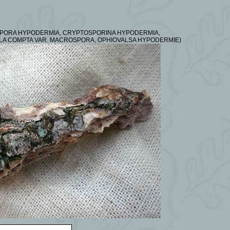
SPORA HYPODERMIA, CRYPTOSPORINA HYPODERMIA,
A COMPTA VAR.
MACROSPORA, OPHIOVALSA HYPODERMIE)