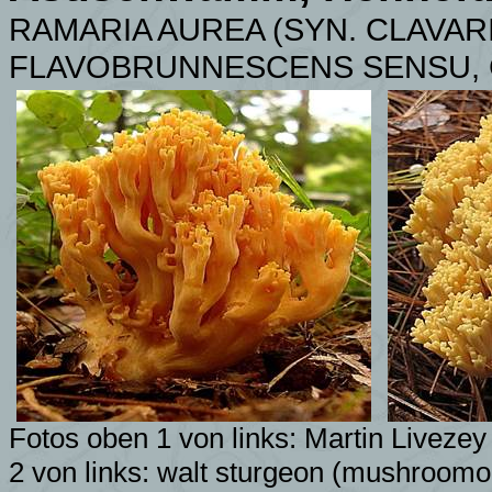
RAMARIA AUREA (SYN. CLAVAR
FLAVOBRUNNESCENS SENSU, 
Fotos oben 1 von links:
Martin Liveze
2 von links:
walt sturgeon
(mushroomob