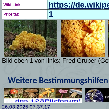
https://de.wiki
Wiki-Link:
1
Priorität:
Bild oben 1 von links: Fred Gruber (Got
Weitere Bestimmungshilfen 
26.03.2025 07:37:17