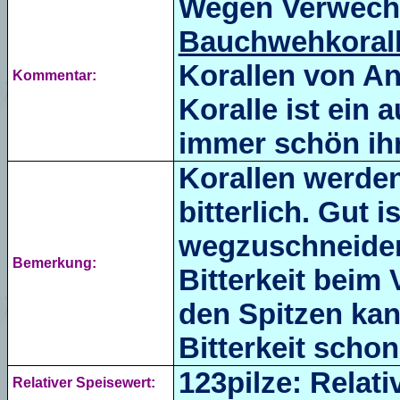
Wegen Verwechs
Bauchwehkoral
Korallen von An
Kommentar:
Koralle ist ein
immer schön ihn
Korallen werden
bitterlich. Gut i
wegzuschneiden
Bemerkung:
Bitterkeit beim
den Spitzen kan
Bitterkeit schon 
123pilze: Relati
Relativer Speisewert: