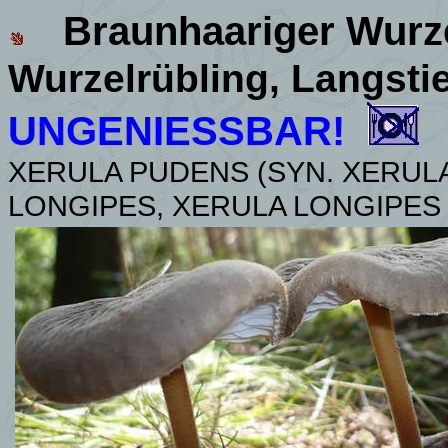
Braunhaariger Wurze
Wurzelrübling, Langstie
UNGENIESSBAR!
XERULA PUDENS (SYN. XERUL
LONGIPES,
XERULA LONGIPES