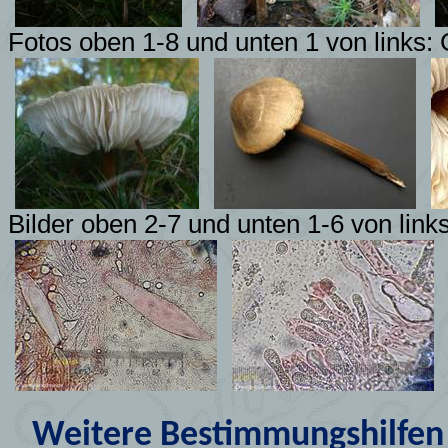
Fotos oben 1-8 und unten 1 von links: 
Bilder oben 2-7 und unten 1-6 von link
Weitere Bestimmungshilfen 