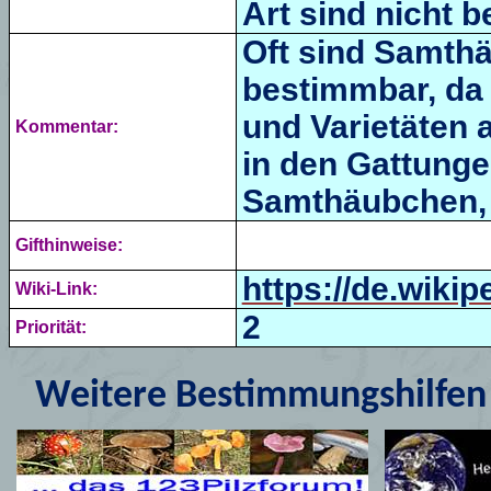
Art sind nicht b
Oft sind Samth
bestimmbar, da
und Varietäten a
Kommentar:
in den Gattung
Samthäubchen, Mi
Gifthinweise:
https://de.wik
Wiki-Link:
2
Priorität:
Weitere Bestimmungshilfen 