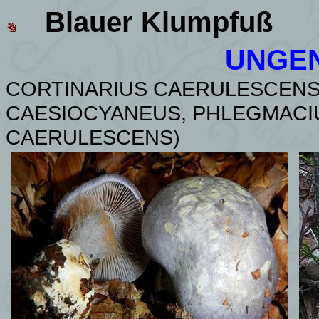
Blauer Klumpfuß
UNGEN
CORTINARIUS CAERULESCENS 
CAESIOCYANEUS,
PHLEGMACI
CAERULESCENS
)