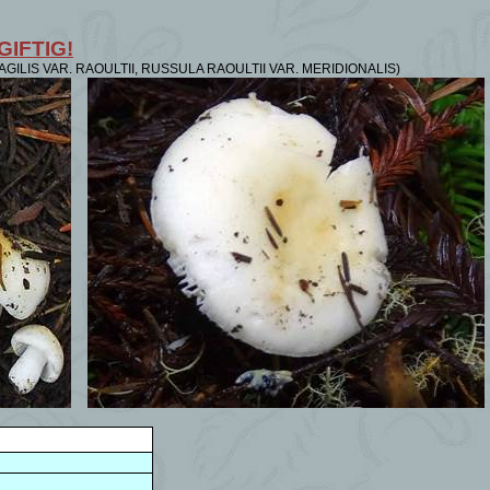
 GIFTIG!
GILIS VAR. RAOULTII, RUSSULA RAOULTII VAR. MERIDIONALIS)