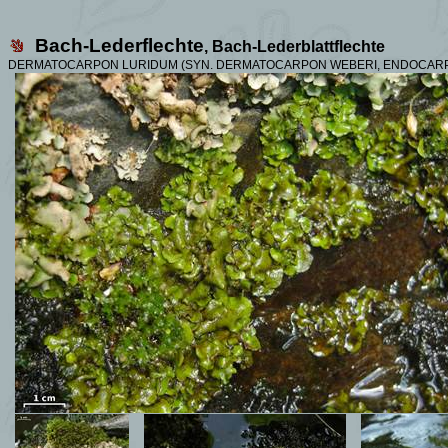
Bach-Lederflechte
, Bach-Lederblattflechte
DERMATOCARPON LURIDUM (SYN.
DERMATOCARPON WEBERI, ENDOCARPO