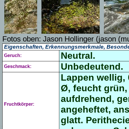
Fotos oben:
Jason Hollinger (jason
(m
Eigenschaften, Erkennungsmerkmale, Besonde
Neutral.
Geruch:
Unbedeutend.
Geschmack:
Lappen wellig, 
Ø,
feucht grün,
aufdrehend, ge
Fruchtkörper:
angeheftet, ans
glatt. Perithec