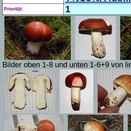
1
Priorität:
Bilder oben 1-8 und unten 1-6+9 von l