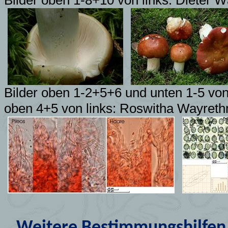
Bilder oben 1-8+10 von links: Dieter 
Bilder oben 1-2+5+6 und unten 1-5 von
oben 4+5 von links: Roswitha Wayreth