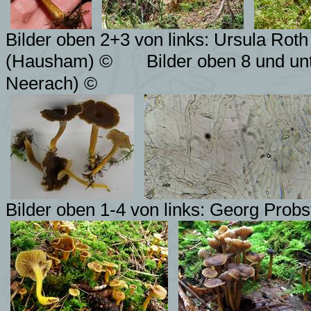
Bilder oben 2+3 von links: Ursula Roth
(Hausham) ©
Bilder oben 8 und unt
Neerach) ©
Bilder oben 1-4 von links: Georg Probst