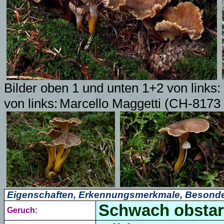
Bilder oben 1 und unten 1+2 von links
von links:
Marcello Maggetti (CH-8173
Eigenschaften, Erkennungsmerkmale, Besonde
Schwach obstart
Geruch: