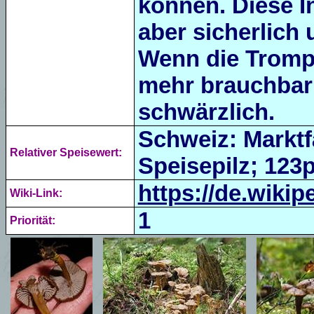
können. Diese In
aber sicherlich 
Wenn die Trompe
mehr brauchbar 
schwärzlich.
Schweiz: Marktf
Relativer Speisewert:
Speisepilz; 123p
https://de.wikip
Wiki-Link:
1
Priorität: