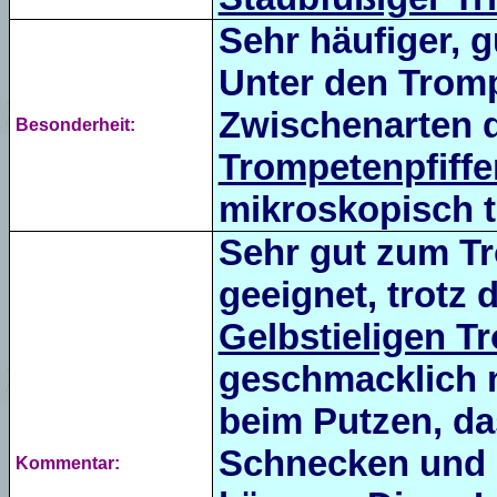
Sehr häufiger, 
Unter den Trompe
Zwischenarten 
Besonderheit:
Trompetenpfiffe
mikroskopisch t
Sehr gut zum Tr
geeignet, trotz 
Gelbstieligen T
geschmacklich n
beim Putzen, das
Schnecken und 
Kommentar: