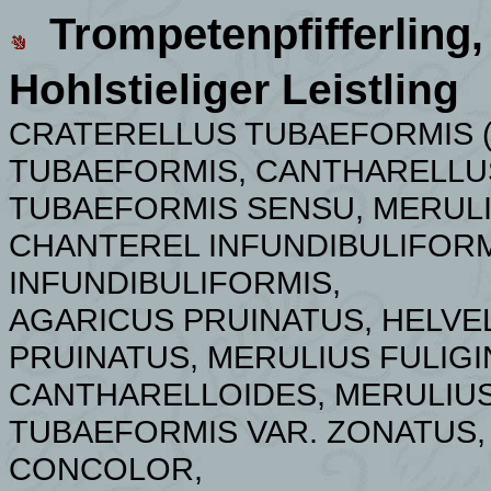
Trompetenpfifferling
Hohlstieliger Leistling
CRATERELLUS TUBAEFORMIS 
TUBAEFORMIS, CANTHARELLUS
TUBAEFORMIS SENSU, MERULI
CHANTEREL INFUNDIBULIFOR
INFUNDIBULIFORMIS,
AGARICUS PRUINATUS, HELVE
PRUINATUS, MERULIUS FULIGI
CANTHARELLOIDES, MERULIUS
TUBAEFORMIS VAR. ZONATUS,
CONCOLOR,