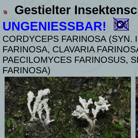
Gestielter Insektens
UNGENIESSBAR!
CORDYCEPS FARINOSA
(SYN.
FARINOSA, CLAVARIA FARINOS
PAECILOMYCES FARINOSUS, S
FARINOSA)