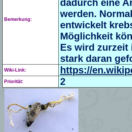
dadurch eine Ar
werden. Norma
Bemerkung:
entwickelt kreb
Möglichkeit kön
Es wird zurzeit
stark daran gef
https://en.wikip
Wiki-Link:
2
Priorität: