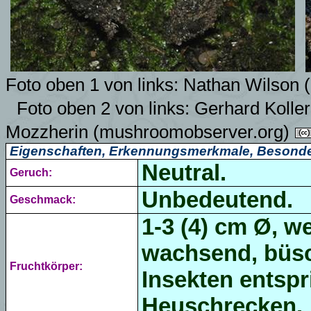
Foto oben 1 von links:
Nathan Wilson (
Foto oben 2 von links: Gerhard Kolle
Mozzherin (mushroomobserver.org)
Eigenschaften, Erkennungsmerkmale, Besonde
Neutral.
Geruch:
Unbedeutend.
Geschmack:
1-3 (4) cm Ø, we
wachsend, büsc
Fruchtkörper:
Insekten entspr
Heuschrecken.