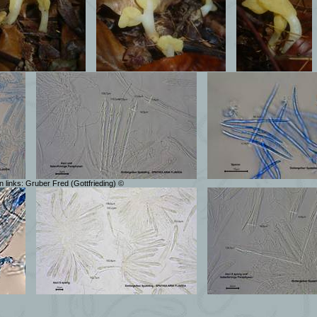
n links: Gruber Fred (Gottfrieding) ©