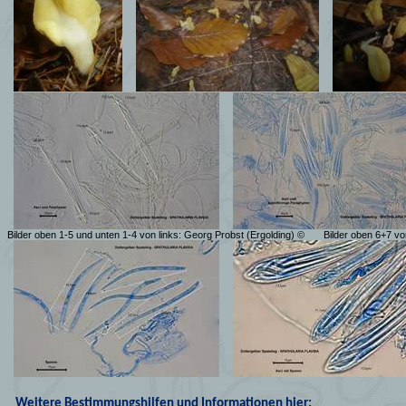
Bilder oben 1-5 und unten 1-4 von links: Georg Probst (Ergolding) ©
Bilder oben 6+7 vo
Weitere Bestimmungshilfen und Informationen hier: