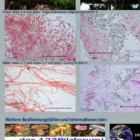
Fotos oben 1-6 von links: Tolga Kahraman (Sigmaringendorf) ©
Bilder oben 1-7 und unten 1-7 von links: Georg Probst ©
Weitere Bestimmungshilfen und Informationen hier: