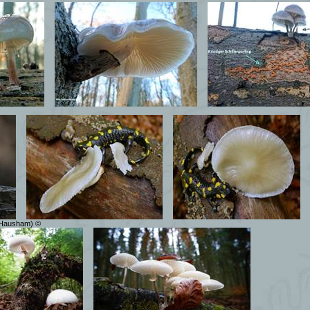
 (Hausham) ©