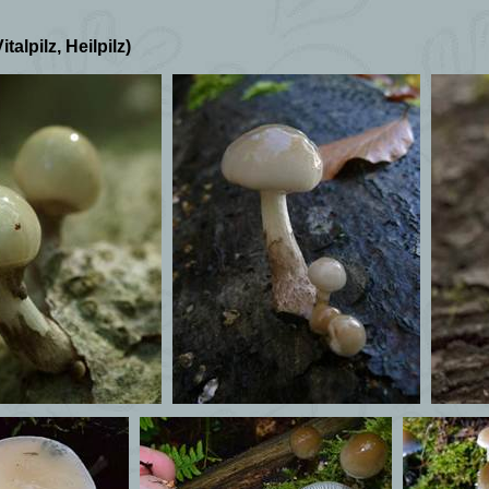
Vitalpilz, Heilpilz)