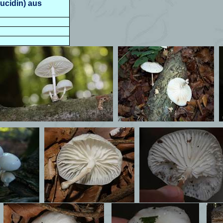
Mucidin) aus