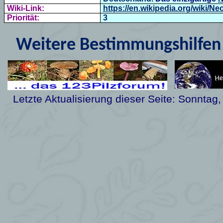
Wiki-Link:
https://en.wikipedia.org/wiki/Neo
Priorität:
3
Weitere Bestimmungshilfen 
Letzte Aktualisierung dieser Seite:
Sonntag,